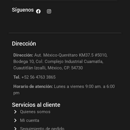
Síguenos
Dirección
Dirección:
Aut. México-Querétaro KM37.5 #5010,
Bodega 10, Col. Complejo Industrial Cuamatla,
Cuautitlán Izcalli, México, CP. 54730
Tel.
+52 56 4763 3865
Horario de atención:
Lunes a viernes 9:00 am. a 6:00
pm
Servicios al cliente
Quienes somos
Mi cuenta
Seguimiento de pedido