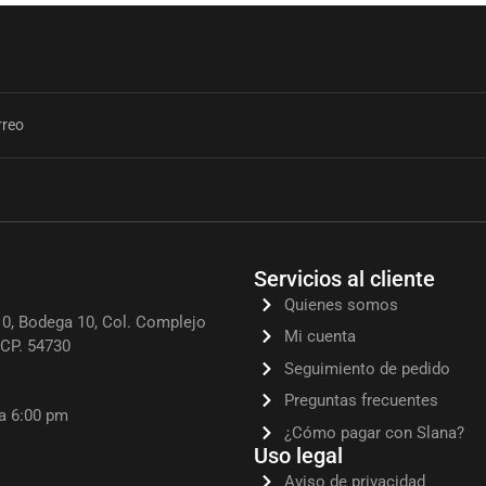
Servicios al cliente
Quienes somos
0, Bodega 10, Col. Complejo
Mi cuenta
, CP. 54730
Seguimiento de pedido
Preguntas frecuentes
 a 6:00 pm
¿Cómo pagar con Slana?
Uso legal
Aviso de privacidad