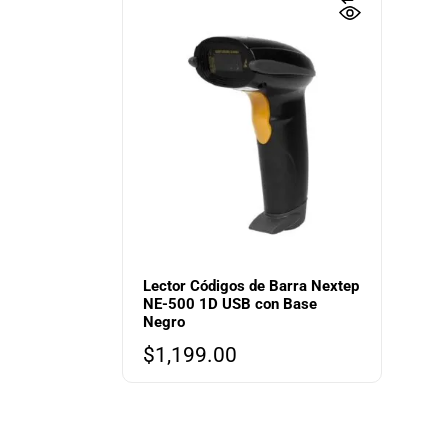
Lector Códigos de Barra Nextep
NE-500 1D USB con Base
Negro
$
1,199.00