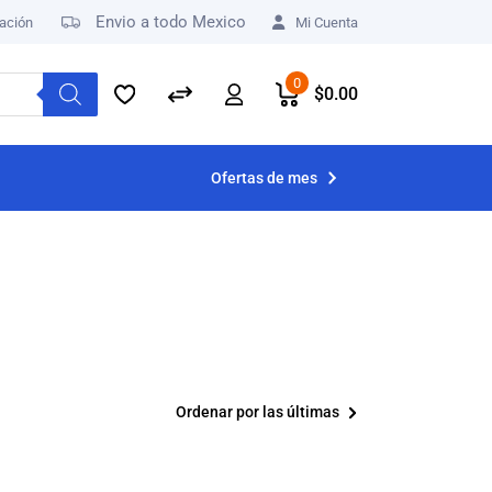
Envio a todo Mexico
ación
Mi Cuenta
0
$
0.00
Ofertas de mes
Ordenar por las últimas