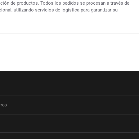
ición de productos. Todos los pedidos se procesan a través de
ional, utilizando servicios de logística para garantizar su