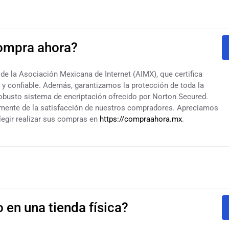
a
Compra ahora?
de la Asociación Mexicana de Internet (AIMX), que certifica
 confiable. Además, garantizamos la protección de toda la
robusto sistema de encriptación ofrecido por Norton Secured.
amente de la satisfacción de nuestros compradores. Apreciamos
legir realizar sus compras en
https://compraahora.mx
.
o en una tienda física?