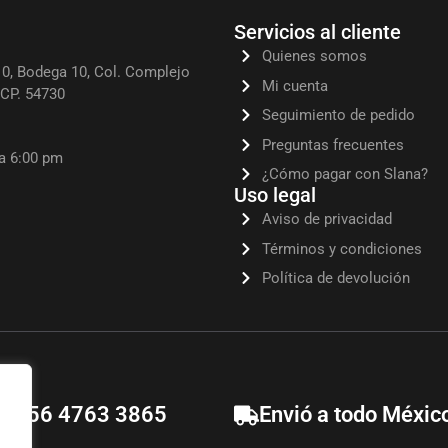
Servicios al cliente
Quienes somos
0, Bodega 10, Col. Complejo
Mi cuenta
, CP. 54730
Seguimiento de pedido
Preguntas frecuentes
 a 6:00 pm
¿Cómo pagar con Slana?
Uso legal
Aviso de privacidad
Términos y condiciones
Política de devolución
52 56 4763 3865
Envió a todo Méxic