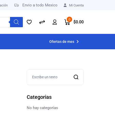
Envio a todo Mexico
ación
Mi Cuenta
0
$
0.00
Ofertas de mes
Categorias
No hay categorías