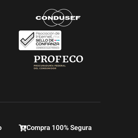
o
Compra 100% Segura