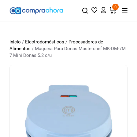
0
Inicio
/
Electrodomésticos
/
Procesadores de
Alimentos
/ Maquina Para Donas Masterchef MK-DM-7M
7 Mini Donas 5.2 c/u