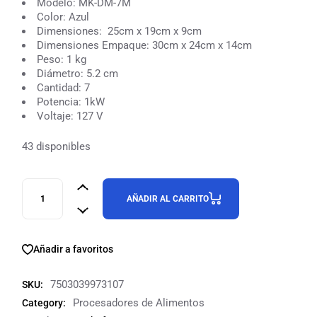
Modelo: MK-DM-7M
Color: Azul
Dimensiones: 25cm x 19cm x 9cm
Dimensiones Empaque: 30cm x 24cm x 14cm
Peso: 1 kg
Diámetro: 5.2 cm
Cantidad: 7
Potencia: 1kW
Voltaje: 127 V
43 disponibles
AÑADIR AL CARRITO
Añadir a favoritos
7503039973107
SKU:
Procesadores de Alimentos
Category: