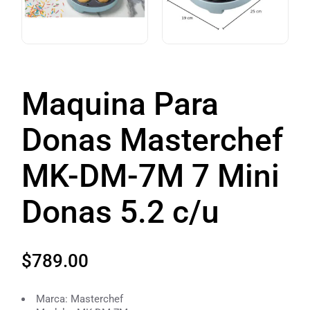
Maquina Para
Donas Masterchef
MK-DM-7M 7 Mini
Donas 5.2 c/u
$
789.00
Marca: Masterchef