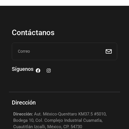
Contáctanos
Síguenos
Dirección
Dirección:
Aut. México-Querétaro KM37.5 #5010,
Bodega 10, Col. Complejo Industrial Cuamatla,
Cuautitlán Izcalli, México, CP. 54730