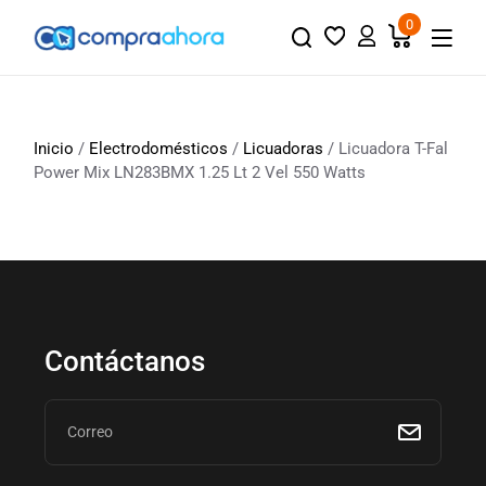
0
Inicio
/
Electrodomésticos
/
Licuadoras
/ Licuadora T-Fal
Power Mix LN283BMX 1.25 Lt 2 Vel 550 Watts
Contáctanos