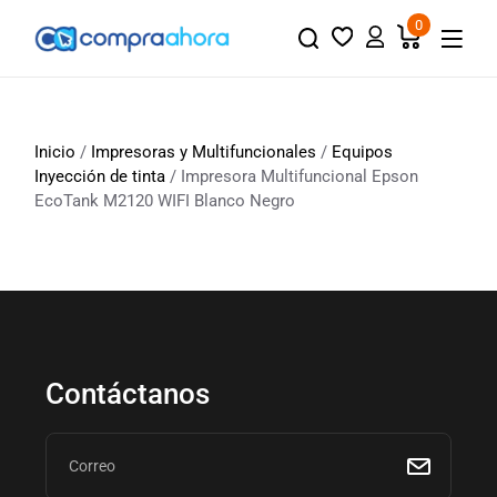
0
Inicio
/
Impresoras y Multifuncionales
/
Equipos
Inyección de tinta
/ Impresora Multifuncional Epson
EcoTank M2120 WIFI Blanco Negro
Contáctanos