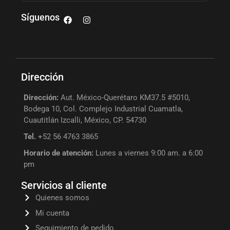
Síguenos
Dirección
Dirección:
Aut. México-Querétaro KM37.5 #5010,
Bodega 10, Col. Complejo Industrial Cuamatla,
Cuautitlán Izcalli, México, CP. 54730
Tel.
+52 56 4763 3865
Horario de atención:
Lunes a viernes 9:00 am. a 6:00
pm
Servicios al cliente
Quienes somos
Mi cuenta
Seguimiento de pedido