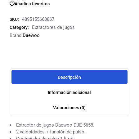
Añadir a favoritos
4895155660867
SKU:
Extractores de jugos
Category:
Brand:
Daewoo
Descripción
Información adicional
Valoraciones (0)
Extractor de jugos Daewoo DJE-5658.
2 velocidades + función de pulso.
Contenedor de pulpa 1 litros.