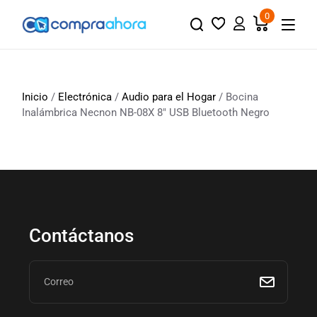
0
Inicio
/
Electrónica
/
Audio para el Hogar
/ Bocina
Inalámbrica Necnon ‎NB-08X 8″ USB Bluetooth Negro
Contáctanos