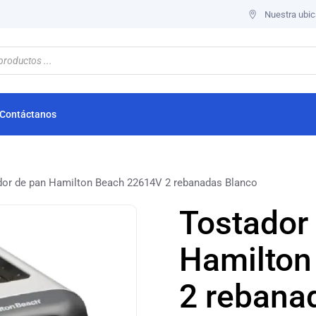
Nuestra ubic
Contáctanos
dor de pan Hamilton Beach 22614V 2 rebanadas Blanco
Tostador
Hamilton
2 rebana