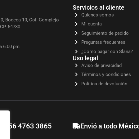
Servicios al cliente
Quienes somos
0, Bodega 10, Col. Complejo
Mi cuenta
, CP. 54730
Seguimiento de pedido
Preguntas frecuentes
 a 6:00 pm
¿Cómo pagar con Slana?
Uso legal
Aviso de privacidad
Términos y condiciones
Política de devolución
52 56 4763 3865
Envió a todo Méxic