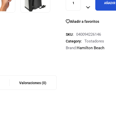
AÑADIR
Añadir a favoritos
040094226146
SKU:
Tostadores
Category:
Brand:
Hamilton Beach
l
Valoraciones (0)