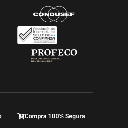
o
Compra 100% Segura