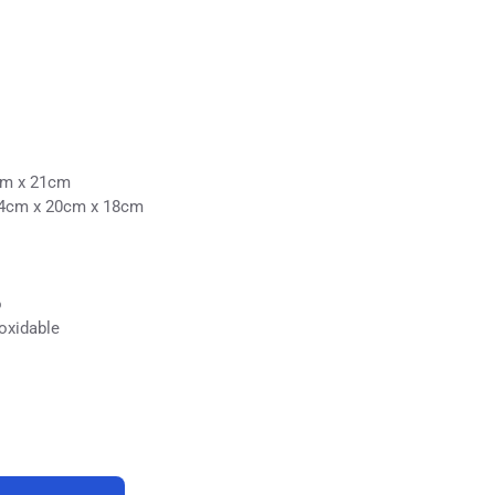
cm x 21cm
4cm x 20cm x 18cm
o
oxidable