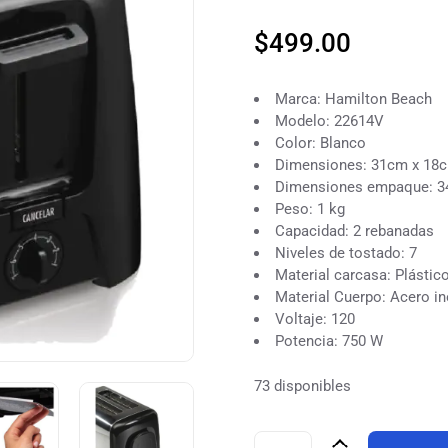
$
499.00
Marca: Hamilton Beach
Modelo: 22614V
Color: Blanco
Dimensiones: 31cm x 18
Dimensiones empaque: 3
Peso: 1 kg
Capacidad: 2 rebanadas
Niveles de tostado: 7
Material carcasa: Plástic
Material Cuerpo: Acero in
Voltaje: 120
Potencia: 750 W
73 disponibles