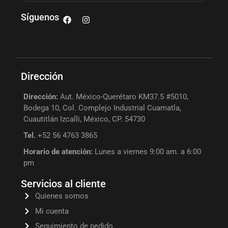
Síguenos
Dirección
Dirección:
Aut. México-Querétaro KM37.5 #5010,
Bodega 10, Col. Complejo Industrial Cuamatla,
Cuautitlán Izcalli, México, CP. 54730
Tel.
+52 56 4763 3865
Horario de atención:
Lunes a viernes 9:00 am. a 6:00
pm
Servicios al cliente
Quienes somos
Mi cuenta
Seguimiento de pedido