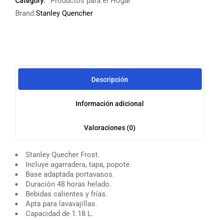
Productos para el Hogar
Category:
Brand:
Stanley Quencher
Descripción
Información adicional
Valoraciones (0)
Stanley Quecher Frost.
Incluye agarradera, tapa, popote.
Base adaptada portavasos.
Duración 48 horas helado.
Bebidas calientes y frías.
Apta para lavavajillas.
Capacidad de 1.18 L.