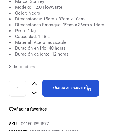
Marca: Stanley
Modelo: H2.0 FlowState
Color: Negro
Dimensiones: 15cm x 32cm x 10cm
Dimensiones Empaque: 19cm x 36cm x 14cm
Peso: 1 kg
Capacidad: 1.18 L
Material: Acero inoxidable
Duración en frío: 48 horas
Duración caliente: 12 horas
3 disponibles
AÑADIR AL CARRITO
Añadir a favoritos
041604394577
SKU: