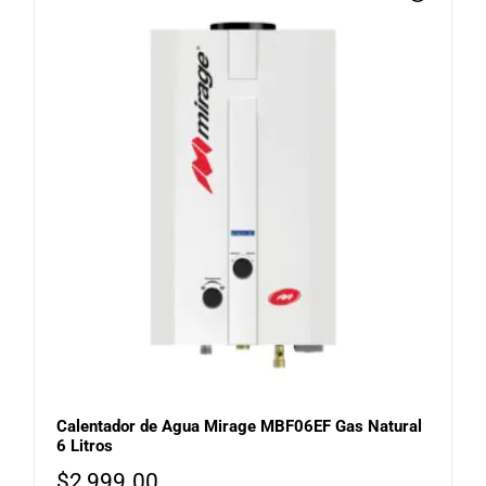
Calentador de Agua Mirage MBF06EF Gas Natural
6 Litros
$
2,999.00