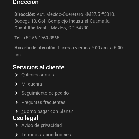
Dirección
Dirección:
Aut. México-Querétaro KM37.5 #5010,
Bodega 10, Col. Complejo Industrial Cuamatla,
Cuautitlán Izcalli, México, CP. 54730
Tel.
+52 56 4763 3865
Horario de atención:
Lunes a viernes 9:00 am. a 6:00
pm
Servicios al cliente
Quienes somos
Mi cuenta
Seguimiento de pedido
Preguntas frecuentes
¿Cómo pagar con Slana?
Uso legal
Aviso de privacidad
Términos y condiciones