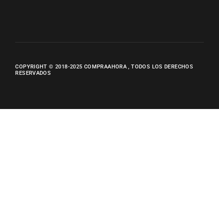
COPYRIGHT © 2018-2025
COMPRAAHORA
, TODOS LOS DERECHOS
RESERVADOS