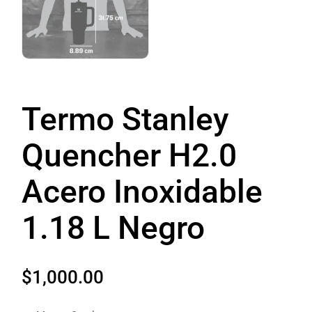
Termo Stanley
Quencher H2.0
Acero Inoxidable
1.18 L Negro
$
1,000.00