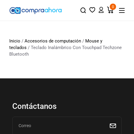
0
Inicio
/
Accesorios de computación
/
Mouse y
teclados
/ Teclado Inalámbrico Con Touchpad Techzone
Bluetooth
Contáctanos