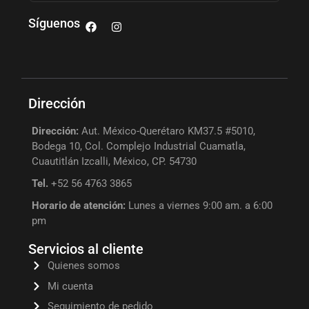
Síguenos
Dirección
Dirección:
Aut. México-Querétaro KM37.5 #5010,
Bodega 10, Col. Complejo Industrial Cuamatla,
Cuautitlán Izcalli, México, CP. 54730
Tel.
+52 56 4763 3865
Horario de atención:
Lunes a viernes 9:00 am. a 6:00
pm
Servicios al cliente
Quienes somos
Mi cuenta
Seguimiento de pedido