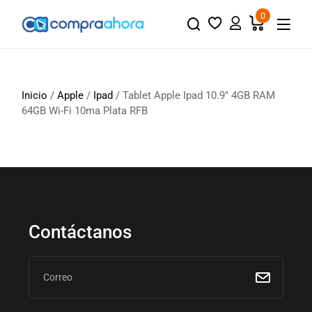
0
Inicio
/
Apple
/
Ipad
/ Tablet Apple Ipad 10.9″ 4GB RAM
64GB Wi-Fi 10ma Plata RFB
Contáctanos