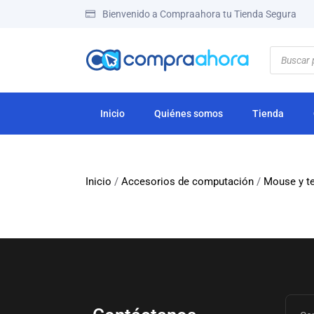
Bienvenido a Compraahora tu Tienda Segura
Inicio
Quiénes somos
Tienda
Inicio
/
Accesorios de computación
/
Mouse y t