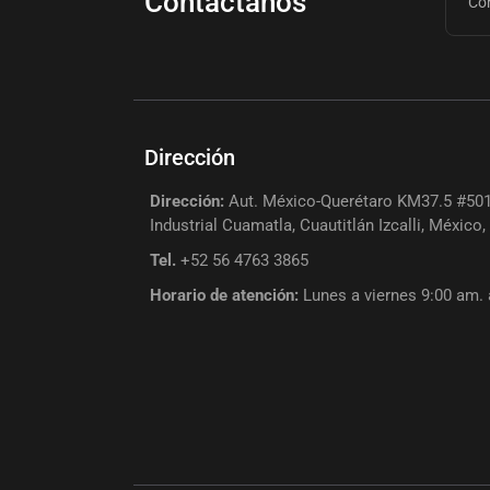
Contáctanos
Dirección
Dirección:
Aut. México-Querétaro KM37.5 #501
Industrial Cuamatla, Cuautitlán Izcalli, México
Tel.
+52 56 4763 3865
Horario de atención:
Lunes a viernes 9:00 am.