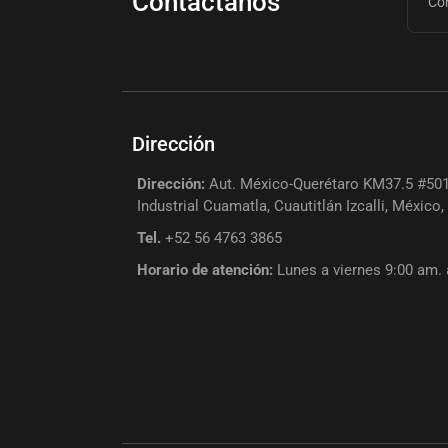
Contáctanos
Dirección
Dirección:
Aut. México-Querétaro KM37.5 #501
Industrial Cuamatla, Cuautitlán Izcalli, México
Tel.
+52 56 4763 3865
Horario de atención:
Lunes a viernes 9:00 am.