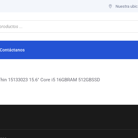
Nuestra ubic
Contáctanos
hin 15133023 15.6″ Core i5 16GBRAM 512GBSSD