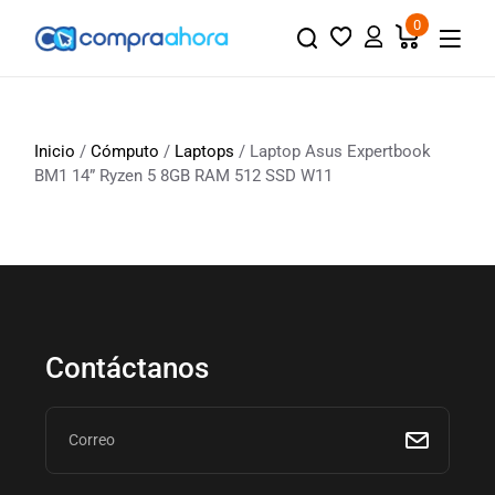
0
Inicio
/
Cómputo
/
Laptops
/ Laptop Asus Expertbook
BM1 14” Ryzen 5 8GB RAM 512 SSD W11
Contáctanos