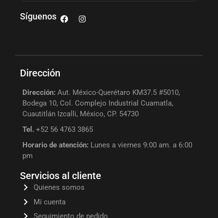
Síguenos
Dirección
Dirección:
Aut. México-Querétaro KM37.5 #5010,
Bodega 10, Col. Complejo Industrial Cuamatla,
Cuautitlán Izcalli, México, CP. 54730
Tel.
+52 56 4763 3865
Horario de atención:
Lunes a viernes 9:00 am. a 6:00
pm
Servicios al cliente
Quienes somos
Mi cuenta
Seguimiento de pedido