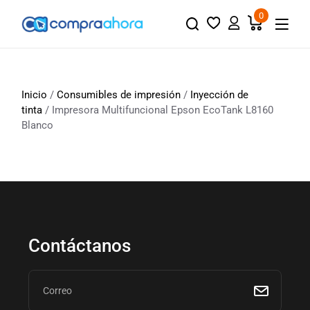
0
Inicio
/
Consumibles de impresión
/
Inyección de
tinta
/ Impresora Multifuncional Epson EcoTank L8160
Blanco
Contáctanos