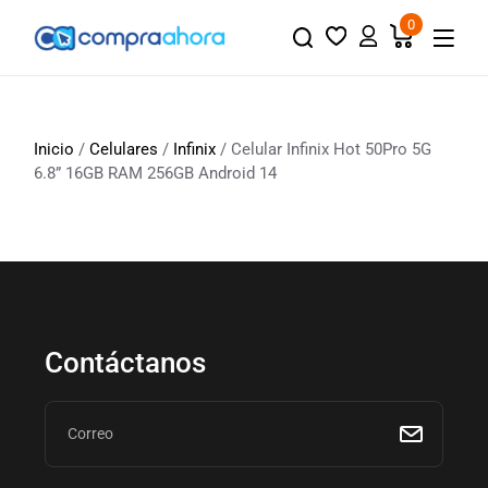
0
Inicio
/
Celulares
/
Infinix
/ Celular Infinix Hot 50Pro 5G
6.8” 16GB RAM 256GB Android 14
Contáctanos