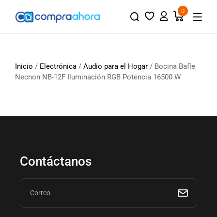
0
Inicio
/
Electrónica
/
Audio para el Hogar
/ Bocina Bafle
Necnon NB-12F Iluminación RGB Potencia 16500 W
Contáctanos