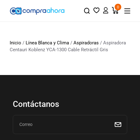
0
Inicio
/
Línea Blanca y Clima
/
Aspiradoras
/ Aspiradora
Centauri Koblenz YCA-1300 Cable Retráctil Gris
Contáctanos