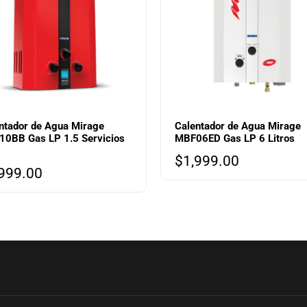
ntador de Agua Mirage
Calentador de Agua Mirage
0BB Gas LP 1.5 Servicios
MBF06ED Gas LP 6 Litros
$
1,999.00
999.00