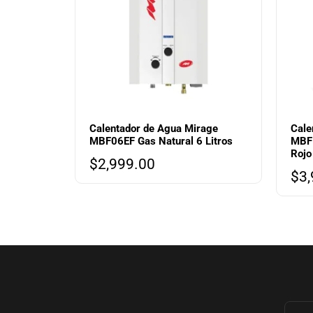
Calentador de Agua Mirage
Cale
MBF06EF Gas Natural 6 Litros
MBF1
Rojo
$
2,999.00
$
3,