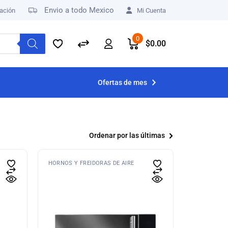
Envio a todo Mexico
ación
Mi Cuenta
0
$
0.00
Ofertas de mes
Ordenar por las últimas
HORNOS Y FREIDORAS DE AIRE