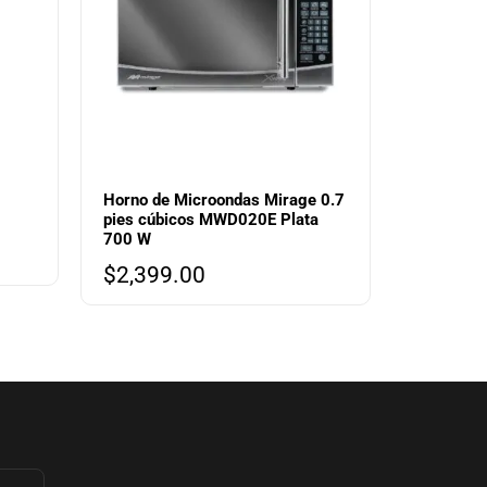
Horno de Microondas Mirage 0.7
pies cúbicos MWD020E Plata
700 W
$
2,399.00