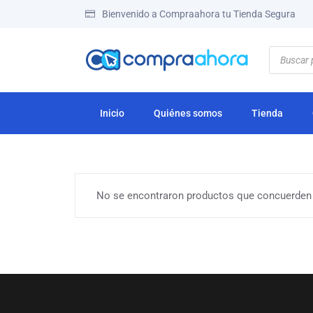
Bienvenido a Compraahora tu Tienda Segura
Inicio
Quiénes somos
Tienda
No se encontraron productos que concuerden 