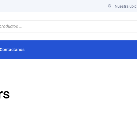
Nuestra ubic
Contáctanos
rs