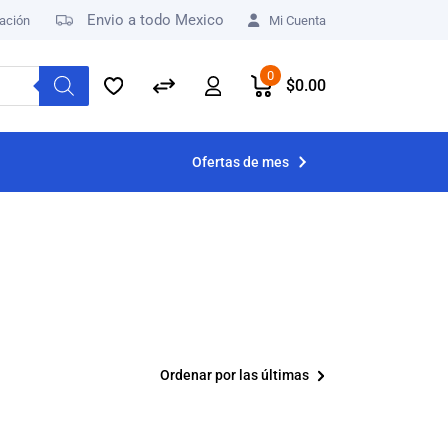
Envio a todo Mexico
ación
Mi Cuenta
0
$
0.00
Ofertas de mes
Ordenar por las últimas